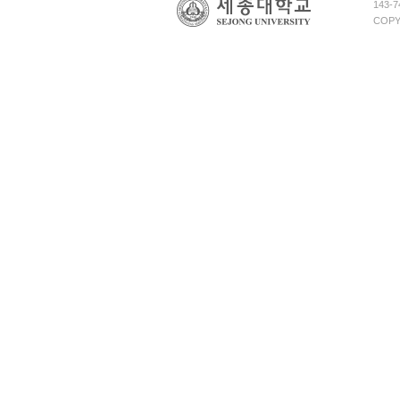
143
COPY