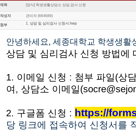
제목
[양식] 학생생활상담소 상담,검사 신청
작성자
관리자 (664689)
1. 상담 및 심리검사 신청서.hwp
첨부
안녕하세요, 세종대학교 학생생활
상담 및 심리검사 신청 방법에
1. 이메일 신청 : 첨부 파일(상
여, 상담소 이메일
(socre@sejon
https://for
2. 구글폼 신청 :
당 링크에 접속하여 신청서를 