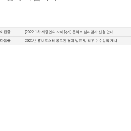
이전글
[2022-1차 세종인의 자아찾기] 온텍트 심리검사 신청 안내
다음글
2021년 홍보포스터 공모전 결과 발표 및 최우수 수상작 게시