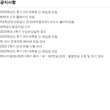
공지사항
2026학년도 후기 1차 대학원 신·편입생 모집
화학과 신규 홈페이지 개설
!!대학안전교육실시 안내(매우중요!)미 이수시 불이익있음.
장학금신청공지입니다!
2025학년 1학기 수상포상실적 접수
2025학년도 후기 3차 대학원 신·편입생 모집
학·석사 연계과정 예비생 모집 안내
2025-1학기 전과 전형 시행 안내
2025학년도 후기 2차 대학원 신·편입생 모집
[학사지원과] 2025-1학기 복수‧부‧제2전공,연계‧융합전공 신청 및 포기 안내