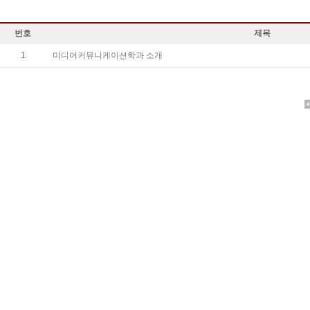
번호
제목
1
미디어커뮤니케이션학과 소개